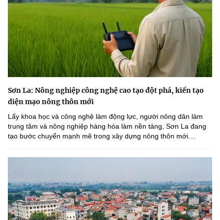
Sơn La: Nông nghiệp công nghệ cao tạo đột phá, kiến tạo
diện mạo nông thôn mới
Lấy khoa học và công nghệ làm động lực, người nông dân làm
trung tâm và nông nghiệp hàng hóa làm nền tảng, Sơn La đang
tạo bước chuyển mạnh mẽ trong xây dựng nông thôn mới....