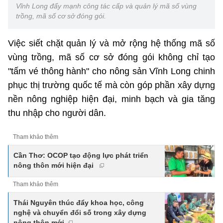
Vĩnh Long đẩy mạnh công tác cấp và quản lý mã số vùng
trồng, mã số cơ sở đóng gói.
Việc siết chặt quản lý và mở rộng hệ thống mã số
vùng trồng, mã số cơ sở đóng gói không chỉ tạo
"tấm vé thông hành" cho nông sản Vĩnh Long chinh
phục thị trường quốc tế mà còn góp phần xây dựng
nền nông nghiệp hiện đại, minh bạch và gia tăng
thu nhập cho người dân.
Tham khảo thêm
Cần Thơ: OCOP tạo động lực phát triển
nông thôn mới hiện đại
Tham khảo thêm
Thái Nguyên thúc đẩy khoa học, công
nghệ và chuyển đổi số trong xây dựng
nông thôn mới