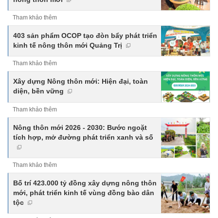
Tham khảo thêm
403 sản phẩm OCOP tạo đòn bẩy phát triển
kinh tế nông thôn mới Quảng Trị
Tham khảo thêm
Xây dựng Nông thôn mới: Hiện đại, toàn
diện, bền vững
Tham khảo thêm
Nông thôn mới 2026 - 2030: Bước ngoặt
tích hợp, mở đường phát triển xanh và số
Tham khảo thêm
Bố trí 423.000 tỷ đồng xây dựng nông thôn
mới, phát triển kinh tế vùng đồng bào dân
tộc