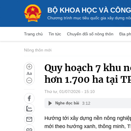
BỘ KHOA HỌC VÀ CÔNG
Chương trình mục tiêu quốc gia xây dựng nô
Trang chủ
Tin tức
Chuyển đổi số nông thôn
Địa ph
Nông thôn mới
Quy hoạch 7 khu n
Aa
hơn 1.700 ha tại T
Thứ tư, 01/07/2026 - 15:10
3:12
Nghe đọc bài
Hướng tới xây dựng nền nông nghiệp 
mới theo hướng xanh, thông minh, 