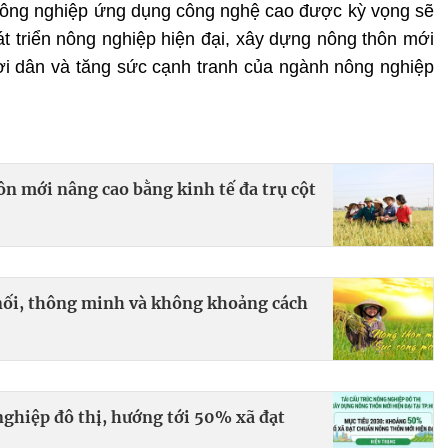
nông nghiệp ứng dụng công nghệ cao được kỳ vọng sẽ
t triển nông nghiệp hiện đại, xây dựng nông thôn mới
i dân và tăng sức cạnh tranh của ngành nông nghiệp
n mới nâng cao bằng kinh tế đa trụ cột
nối, thông minh và không khoảng cách
nghiệp đô thị, hướng tới 50% xã đạt