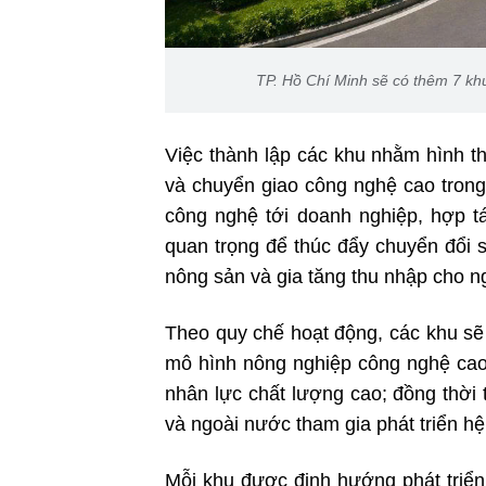
TP. Hồ Chí Minh sẽ có thêm 7 k
Việc thành lập các khu nhằm hình th
và chuyển giao công nghệ cao trong 
công nghệ tới doanh nghiệp, hợp t
quan trọng để thúc đẩy chuyển đổi 
nông sản và gia tăng thu nhập cho n
Theo quy chế hoạt động, các khu sẽ 
mô hình nông nghiệp công nghệ cao;
nhân lực chất lượng cao; đồng thời 
và ngoài nước tham gia phát triển hệ
Mỗi khu được định hướng phát triển