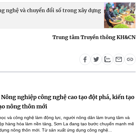
ng nghệ và chuyển đổi số trong xây dựng
Trung tâm Truyền thông KH&CN
 Nông nghiệp công nghệ cao tạo đột phá, kiến tạo
ạo nông thôn mới
học và công nghệ làm động lực, người nông dân làm trung tâm và
ệp hàng hóa làm nền tảng, Sơn La đang tạo bước chuyển mạnh mẽ
 dựng nông thôn mới. Từ sản xuất ứng dụng công nghệ...