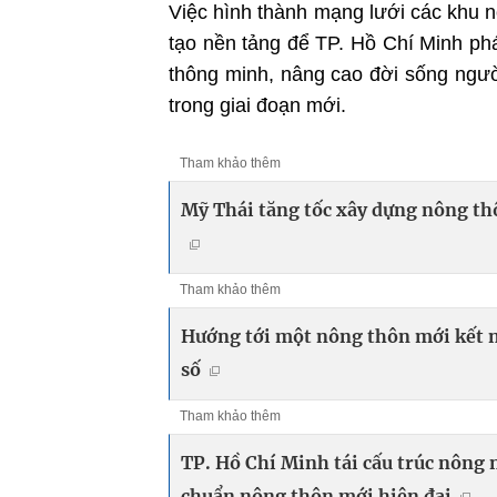
Việc hình thành mạng lưới các khu 
tạo nền tảng để TP. Hồ Chí Minh phá
thông minh, nâng cao đời sống ngườ
trong giai đoạn mới.
Tham khảo thêm
Mỹ Thái tăng tốc xây dựng nông thô
Tham khảo thêm
Hướng tới một nông thôn mới kết 
số
Tham khảo thêm
TP. Hồ Chí Minh tái cấu trúc nông 
chuẩn nông thôn mới hiện đại