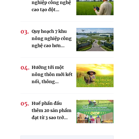
nghiệp công nghệ
cao tạo đột...
Quy hoạch 7 khu
nông nghiệp công
nghệ cao hơn...
Hướng tới một
nông thôn mới kết
nối, thông...
Huế phấn đấu
thêm 20 sản phẩm
đạt từ 3 sao trở...