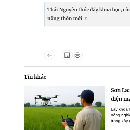
Thái Nguyên thúc đẩy khoa học, cô
nông thôn mới
Tin khác
Sơn La:
diện m
Lấy khoa 
nông nghi
trong xây