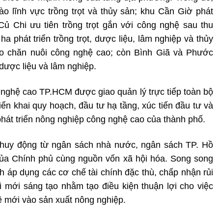
ào lĩnh vực trồng trọt và thủy sản; khu Cần Giờ phát
Củ Chi ưu tiên trồng trọt gắn với công nghệ sau thu
phát triển trồng trọt, dược liệu, lâm nghiệp và thủy
ào chăn nuôi công nghệ cao; còn Bình Giã và Phước
 dược liệu và lâm nghiệp.
ghệ cao TP.HCM được giao quản lý trực tiếp toàn bộ
iển khai quy hoạch, đầu tư hạ tầng, xúc tiến đầu tư và
hát triển nông nghiệp công nghệ cao của thành phố.
 huy động từ ngân sách nhà nước, ngân sách TP. Hồ
của Chính phủ cùng nguồn vốn xã hội hóa. Song song
h áp dụng các cơ chế tài chính đặc thù, chấp nhận rủi
i mới sáng tạo nhằm tạo điều kiện thuận lợi cho việc
 mới vào sản xuất nông nghiệp.