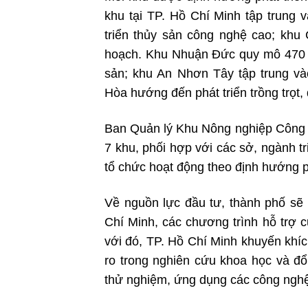
khu tại TP. Hồ Chí Minh tập trung v
triển thủy sản công nghệ cao; khu 
hoạch. Khu Nhuận Đức quy mô 470 ha 
sản; khu An Nhơn Tây tập trung v
Hòa hướng đến phát triển trồng trọt,
Ban Quản lý Khu Nông nghiệp Công n
7 khu, phối hợp với các sở, ngành tr
tổ chức hoạt động theo định hướng p
Về nguồn lực đầu tư, thành phố sẽ
Chí Minh, các chương trình hỗ trợ 
với đó, TP. Hồ Chí Minh khuyến khíc
ro trong nghiên cứu khoa học và đổ
thử nghiệm, ứng dụng các công nghệ