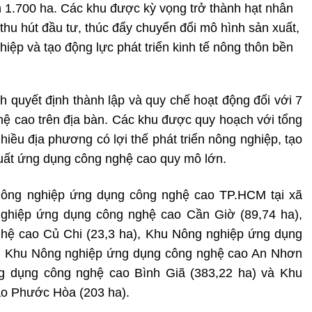
n 1.700 ha. Các khu được kỳ vọng trở thành hạt nhân
thu hút đầu tư, thúc đẩy chuyển đổi mô hình sản xuất,
hiệp và tạo động lực phát triển kinh tế nông thôn bền
quyết định thành lập và quy chế hoạt động đối với 7
 cao trên địa bàn. Các khu được quy hoạch với tổng
nhiều địa phương có lợi thế phát triển nông nghiệp, tạo
xuất ứng dụng công nghệ cao quy mô lớn.
Nông nghiệp ứng dụng công nghệ cao TP.HCM tại xã
ghiệp ứng dụng công nghệ cao Cần Giờ (89,74 ha),
hệ cao Củ Chi (23,3 ha), Khu Nông nghiệp ứng dụng
, Khu Nông nghiệp ứng dụng công nghệ cao An Nhơn
g dụng công nghệ cao Bình Giã (383,22 ha) và Khu
o Phước Hòa (203 ha).