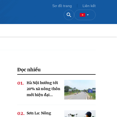
Sơ đồ trang
Liên kết
Đọc nhiều
Hà Nội hướng tới
20% xã nông thôn
mới hiện đại...
Sơn La: Nông