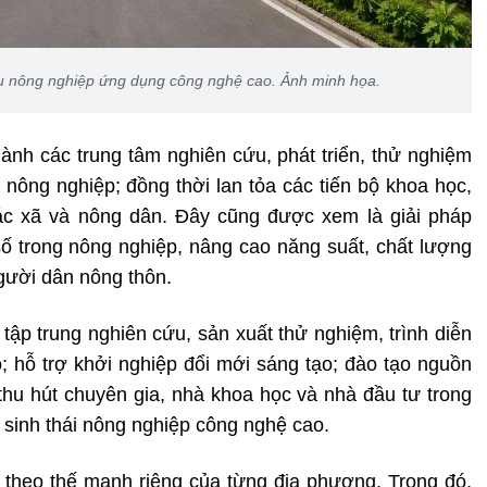
hu nông nghiệp ứng dụng công nghệ cao. Ảnh minh họa.
ành các trung tâm nghiên cứu, phát triển, thử nghiệm
nông nghiệp; đồng thời lan tỏa các tiến bộ khoa học,
ác xã và nông dân. Đây cũng được xem là giải pháp
số trong nông nghiệp, nâng cao năng suất, chất lượng
gười dân nông thôn.
tập trung nghiên cứu, sản xuất thử nghiệm, trình diễn
 hỗ trợ khởi nghiệp đổi mới sáng tạo; đào tạo nguồn
thu hút chuyên gia, nhà khoa học và nhà đầu tư trong
 sinh thái nông nghiệp công nghệ cao.
 theo thế mạnh riêng của từng địa phương. Trong đó,