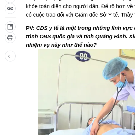
khỏe toàn diện cho người dân. Để rõ hơn về
có cuộc trao đổi với Giám đốc Sở Y tế, Th
PV:
CĐS y tế là một trong những lĩnh vự
trình CĐS quốc gia và tỉnh Quảng Bình. Xi
nhiệm vụ này như thế nào?