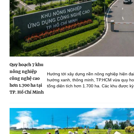
Quy hoạch 7 khu
nông nghiệp
Hướng tới xây dựng nền nông nghiệp hiện đại 
công nghệ cao
hướng xanh, thông minh, TP.HCM vừa quy ho
hơn 1.700 ha tại
tổng diện tích hơn 1.700 ha. Các khu được kỳ
công nghệ, thu hút đầu tư, thúc đẩy chuyển đổ
TP. Hồ Chí Minh
nông nghiệp và tạo động lực phát triển kinh t