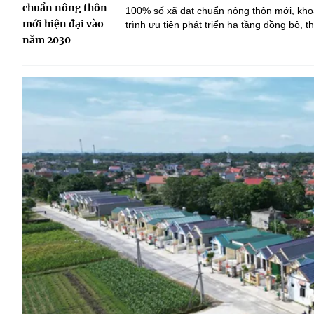
chuẩn nông thôn
100% số xã đạt chuẩn nông thôn mới, kho
mới hiện đại vào
trình ưu tiên phát triển hạ tầng đồng bộ, 
tuần hoàn, hướng tới xây dựng nông thôn h
năm 2030