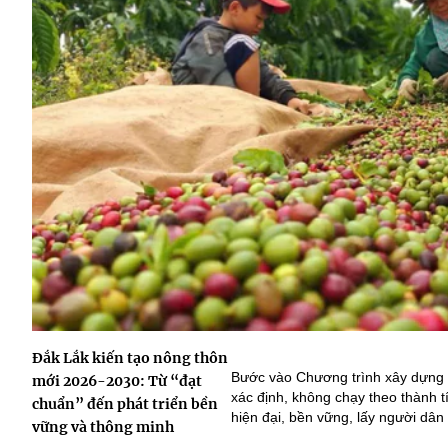
Đắk Lắk kiến tạo nông thôn
Bước vào Chương trình xây dựng n
mới 2026-2030: Từ “đạt
xác định, không chạy theo thành t
chuẩn” đến phát triển bền
hiện đại, bền vững, lấy người dân
vững và thông minh