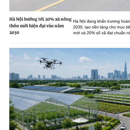
Hà Nội hướng tới 20% xã nông
Hà Nội đang khẩn trương hoàn 
thôn mới hiện đại vào năm
2030, tạo nền tảng cho mục t
2030
mới và 20% số xã đạt chuẩn nô