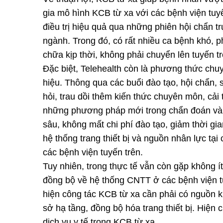
gia mô hình KCB từ xa với các bệnh viện tu
điều trị hiệu quả qua những phiên hội chẩn t
ngành. Trong đó, có rất nhiều ca bệnh khó, 
chữa kịp thời, không phải chuyển lên tuyến tr
Đặc biệt, Telehealth còn là phương thức chu
hiệu. Thông qua các buổi đào tạo, hội chẩn, 
hỏi, trau dồi thêm kiến thức chuyên môn, cải 
những phương pháp mới trong chẩn đoán và đi
sâu, không mất chi phí đào tạo, giảm thời gi
hệ thống trang thiết bị và nguồn nhân lực tại 
các bệnh viện tuyến trên.
Tuy nhiên, trong thực tế vẫn còn gặp không ít
đồng bộ về hệ thống CNTT ở các bệnh viện tu
hiện công tác KCB từ xa cần phải có nguồn ki
sở hạ tầng, đồng bộ hóa trang thiết bị. Hiện
dịch vụ y tế trong KCB từ xa...