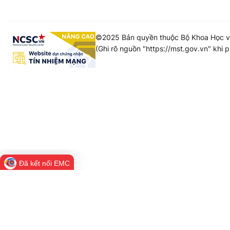
©2025 Bản quyền thuộc Bộ Khoa Học 
(Ghi rõ nguồn "https://mst.gov.vn" khi p
Đã kết nối EMC