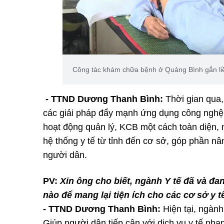
Công tác khám chữa bệnh ở Quảng Bình gắn liề
- TTND Dương Thanh Bình:
Thời gian qua
các giải pháp đẩy mạnh ứng dụng công nghệ 
hoạt động quản lý, KCB một cách toàn diện, 
hệ thống y tế từ tỉnh đến cơ sở, góp phần n
người dân.
PV:
Xin ông cho biết, ngành Y tế đã và đ
nào để mang lại tiện ích cho các cơ sở y
- TTND Dương Thanh Bình:
Hiện tại, ngành
Giúp người dân tiếp cận với dịch vụ y tế nhan