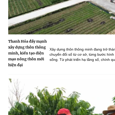
Thanh Hóa đẩy mạnh
xây dựng thôn thông
Xây dựng thôn thông minh đang trở thà
minh, kiến tạo diện
chuyển đổi số từ cơ sở, từng bước hình
mạo nông thôn mới
sống. Từ phát triển hạ tầng số, chính q
chuyển biến rõ nét trong quản lý, sản x
hiện đại