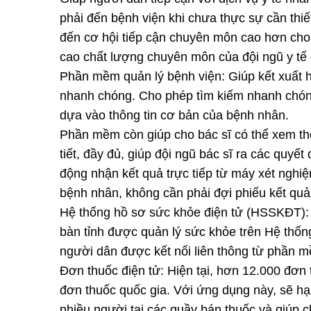
phải đến bệnh viện khi chưa thực sự cần th
đến cơ hội tiếp cận chuyên môn cao hơn cho 
cao chất lượng chuyên môn của đội ngũ y tế
Phần mềm quản lý bệnh viện: Giúp kết xuất 
nhanh chóng. Cho phép tìm kiếm nhanh chón
dựa vào thông tin cơ bản của bệnh nhân.
Phần mềm còn giúp cho bác sĩ có thể xem thô
tiết, đầy đủ, giúp đội ngũ bác sĩ ra các quy
động nhận kết quả trực tiếp từ máy xét nghiệm,
bệnh nhân, không cần phải đợi phiếu kết quả
Hệ thống hồ sơ sức khỏe điện tử (HSSKĐT): 
bàn tỉnh được quản lý sức khỏe trên Hệ thố
người dân được kết nối liên thông từ phần m
Đơn thuốc điện tử: Hiện tại, hơn 12.000 đơn 
đơn thuốc quốc gia. Với ứng dụng này, sẽ hạn
nhiều người tại các quầy bán thuốc và giúp 