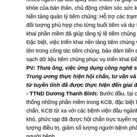
khỏe của bản thân, chủ động chăm sóc sức 
Nền tảng quản lý tiêm chủng: Hỗ trợ các trạm
đối tượng phù hợp cho từng buổi tiêm và dự t
khai phần mềm đã giúp tăng tỷ lệ tiêm chủng đ
Đặc biệt, việc triển khai nền tảng tiêm chủng 
lớn trong công tác tiêm chủng, bảo đảm tiến đ
sạch dữ liệu tiêm chủng phục vụ triển khai Đ
PV:
Thưa ông, việc ứng dụng công nghệ số
Trung ương thực hiện hội chẩn, tư vấn và
từ tuyến tỉnh đã được thực hiện đến giai
- TTND Dương Thanh Bình:
Bước đầu, tại c
thống những phần mềm trong KCB, đặc biệt là
chẩn, KCB từ xa với các bệnh viện đầu ngàn
khó, phức tạp đã được hội chẩn trực tuyến n
lượng điều trị, giảm số lượng người bệnh phả
người bệnh.