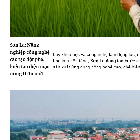
Sơn La: Nông
nghiệp công nghệ
Lấy khoa học và công nghệ làm động lực, 
cao tạo đột phá,
hóa làm nền tảng, Sơn La đang tạo bước c
kiến tạo diện mạo
sản xuất ứng dụng công nghệ cao, chế biến 
hợp tác, địa phương từng bước nâng cao giá 
nông thôn mới
triển nông thôn bền vững.