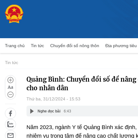
Trang chủ
Tin tức
Chuyển đổi số nông thôn
Địa phương tiêu
Tin tức
Quảng Bình: Chuyển đổi số để nâng 
cho nhân dân
Aa
Thứ ba, 31/12/2024 - 15:53
Nghe đọc bài
6:43
Năm 2023, ngành Y tế Quảng Bình xác định, 
nhiệm vụ trọng tâm để nâng cao chất lượng