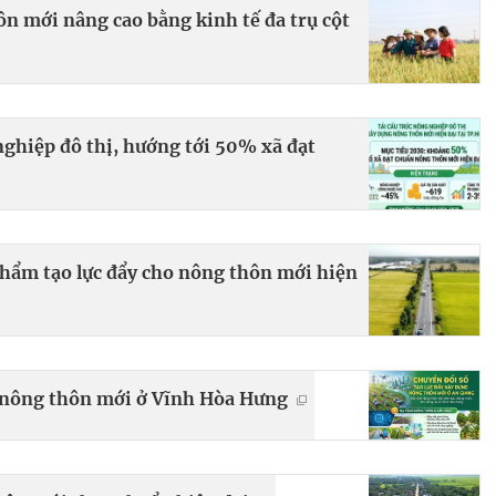
n mới nâng cao bằng kinh tế đa trụ cột
nghiệp đô thị, hướng tới 50% xã đạt
hẩm tạo lực đẩy cho nông thôn mới hiện
g nông thôn mới ở Vĩnh Hòa Hưng