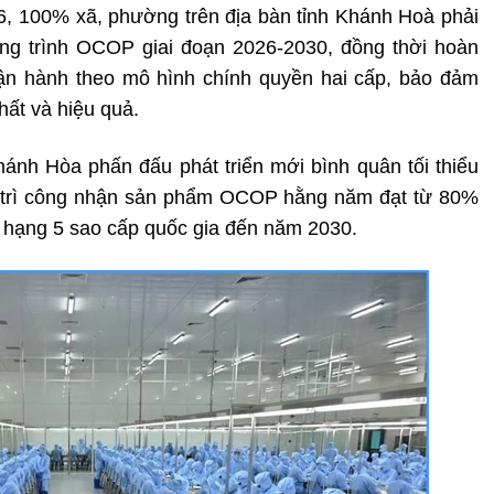
, 100% xã, phường trên địa bàn tỉnh Khánh Hoà phải
ng trình OCOP giai đoạn 2026-2030, đồng thời hoàn
vận hành theo mô hình chính quyền hai cấp, bảo đảm
hất và hiệu quả.
hánh Hòa phấn đấu phát triển mới bình quân tối thiểu
trì công nhận sản phẩm OCOP hằng năm đạt từ 80%
ạt hạng 5 sao cấp quốc gia đến năm 2030.