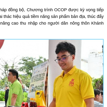
 pháp đồng bộ, Chương trình OCOP được kỳ vọng tiếp
ai thác hiệu quả tiềm năng sản phẩm bản địa, thúc đẩy
à nâng cao thu nhập cho người dân nông thôn Khánh