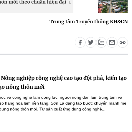
hôn mới theo chuẩn hiện đại
Trung tâm Truyền thông KH&CN
 Nông nghiệp công nghệ cao tạo đột phá, kiến tạo
ạo nông thôn mới
học và công nghệ làm động lực, người nông dân làm trung tâm và
ệp hàng hóa làm nền tảng, Sơn La đang tạo bước chuyển mạnh mẽ
 dựng nông thôn mới. Từ sản xuất ứng dụng công nghệ...