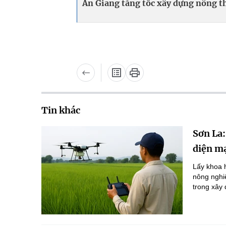
An Giang tăng tốc xây dựng nông t
Tin khác
Sơn La:
diện m
Lấy khoa 
nông nghi
trong xây