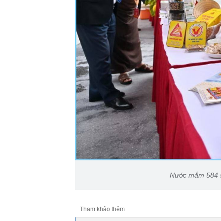
Nước mắm 584 s
Tham khảo thêm