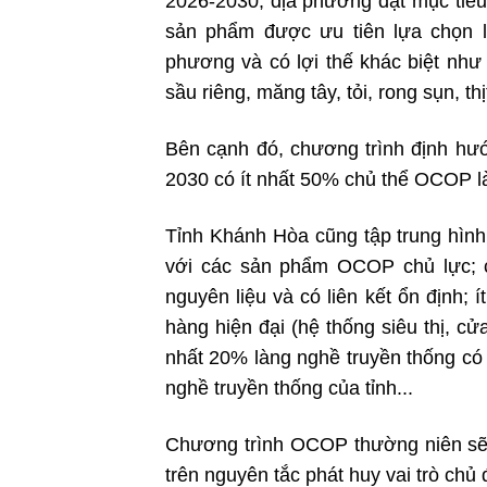
2026-2030, địa phương đặt mục tiêu
sản phẩm được ưu tiên lựa chọn l
phương và có lợi thế khác biệt như 
sầu riêng, măng tây, tỏi, rong sụn, thị
Bên cạnh đó, chương trình định hướ
2030 có ít nhất 50% chủ thể OCOP l
Tỉnh Khánh Hòa cũng tập trung hình t
với các sản phẩm OCOP chủ lực; 
nguyên liệu và có liên kết ổn định
hàng hiện đại (hệ thống siêu thị, cửa
nhất 20% làng nghề truyền thống có
nghề truyền thống của tỉnh...
Chương trình OCOP thường niên sẽ 
trên nguyên tắc phát huy vai trò chủ