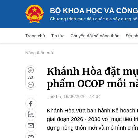
BỘ KHOA HỌC VÀ CÔNG
Chương trình mục tiêu quốc gia xây dựng nô
Trang chủ
Tin tức
Chuyển đổi số nông thôn
Địa ph
Nông thôn mới
Khánh Hòa đặt mục
Aa
phẩm OCOP mỗi 
Thứ ba, 16/06/2026 - 14:34
Khánh Hòa vừa ban hành Kế hoạch 
giai đoạn 2026 - 2030 với mục tiêu t
dựng nông thôn mới và mô hình chín