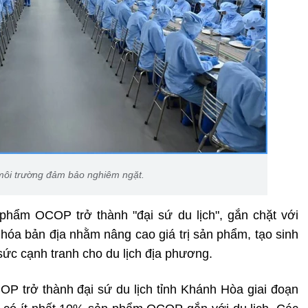
môi trường đảm bảo nghiêm ngặt.
phẩm OCOP trở thành "đại sứ du lịch", gắn chặt với
 hóa bản địa nhằm nâng cao giá trị sản phẩm, tạo sinh
ức cạnh tranh cho du lịch địa phương.
P trở thành đại sứ du lịch tỉnh Khánh Hòa giai đoạn