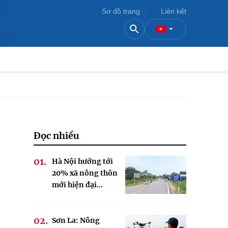
Sơ đồ trang
Liên kết
Đọc nhiều
Hà Nội hướng tới
20% xã nông thôn
mới hiện đại...
Sơn La: Nông