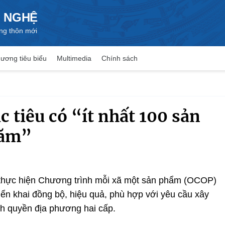
 NGHỆ
ng thôn mới
ương tiêu biểu
Multimedia
Chính sách
 tiêu có “ít nhất 100 sản
năm”
thực hiện Chương trình mỗi xã một sản phẩm (OCOP)
riển khai đồng bộ, hiệu quả, phù hợp với yêu cầu xây
h quyền địa phương hai cấp.