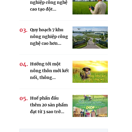
nghiệp công nghệ
cao tạo đột...
Quy hoạch 7 khu
nông nghiệp công
nghệ cao hơn...
Hướng tới một
nông thôn mới kết
nối, thông...
Huế phấn đấu
thêm 20 sản phẩm
đạt từ 3 sao trở...