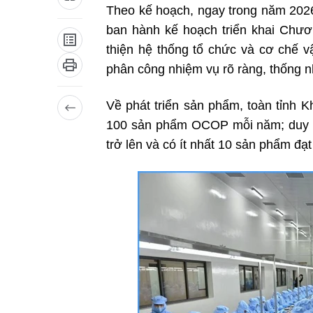
Theo kế hoạch, ngay trong năm 2026
ban hành kế hoạch triển khai Chươ
thiện hệ thống tổ chức và cơ chế 
phân công nhiệm vụ rõ ràng, thống n
Về phát triển sản phẩm, toàn tỉnh K
100 sản phẩm OCOP mỗi năm; duy 
trở lên và có ít nhất 10 sản phẩm đ