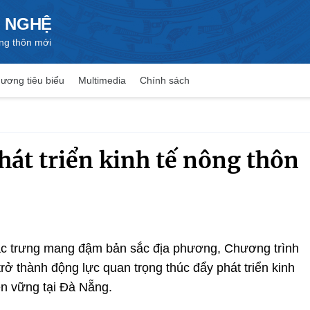
 NGHỆ
ng thôn mới
ương tiêu biểu
Multimedia
Chính sách
hát triển kinh tế nông thôn
ặc trưng mang đậm bản sắc địa phương, Chương trình
 thành động lực quan trọng thúc đẩy phát triển kinh
ền vững tại Đà Nẵng.