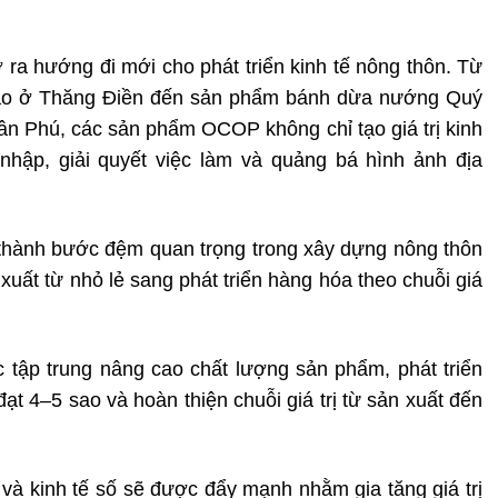
a hướng đi mới cho phát triển kinh tế nông thôn. Từ
cao ở Thăng Điền đến sản phẩm bánh dừa nướng Quý
ân Phú, các sản phẩm OCOP không chỉ tạo giá trị kinh
hập, giải quyết việc làm và quảng bá hình ảnh địa
thành bước đệm quan trọng trong xây dựng nông thôn
xuất từ nhỏ lẻ sang phát triển hàng hóa theo chuỗi giá
ục tập trung nâng cao chất lượng sản phẩm, phát triển
t 4–5 sao và hoàn thiện chuỗi giá trị từ sản xuất đến
và kinh tế số sẽ được đẩy mạnh nhằm gia tăng giá trị