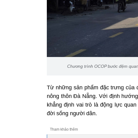
Chương trình OCOP bước đệm quan t
Từ những sản phẩm đặc trưng của đị
nông thôn Đà Nẵng. Với định hướng p
khẳng định vai trò là động lực qua
đời sống người dân.
Tham khảo thêm