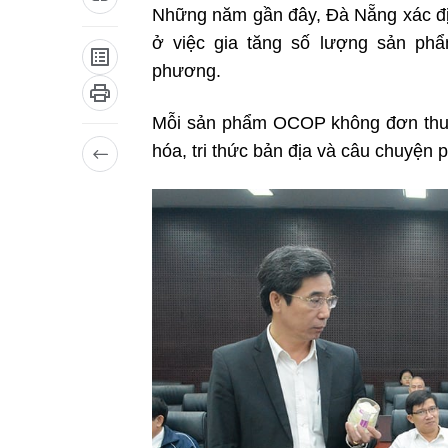
Những năm gần đây, Đà Nẵng xác địn
ở việc gia tăng số lượng sản phẩ
phương.
Mỗi sản phẩm OCOP không đơn thuần
hóa, tri thức bản địa và câu chuyện p