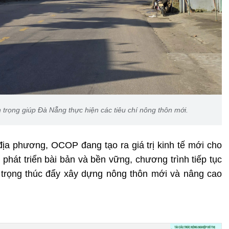
rọng giúp Đà Nẵng thực hiện các tiêu chí nông thôn mới.
a phương, OCOP đang tạo ra giá trị kinh tế mới cho
hát triển bài bản và bền vững, chương trình tiếp tục
n trọng thúc đẩy xây dựng nông thôn mới và nâng cao