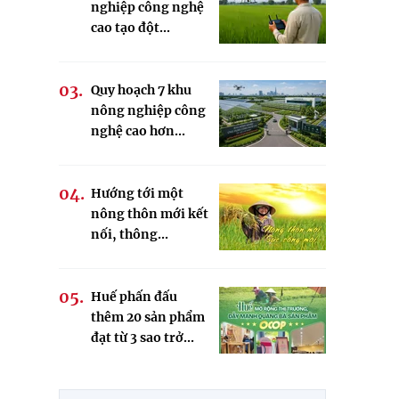
nghiệp công nghệ
cao tạo đột...
Quy hoạch 7 khu
nông nghiệp công
nghệ cao hơn...
Hướng tới một
nông thôn mới kết
nối, thông...
Huế phấn đấu
thêm 20 sản phẩm
đạt từ 3 sao trở...