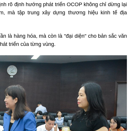
h rõ định hướng phát triển OCOP không chỉ dừng lại
m, mà tập trung xây dựng thương hiệu kinh tế địa
 là hàng hóa, mà còn là "đại diện" cho bản sắc văn
hát triển của từng vùng.