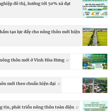
nghiệp đô thị, hướng tới 50% xã đạt
hẩm tạo lực đẩy cho nông thôn mới hiện
g nông thôn mới ở Vĩnh Hòa Hưng
hôn mới theo chuẩn hiện đại
 tin, phát triển nông thôn toàn diện