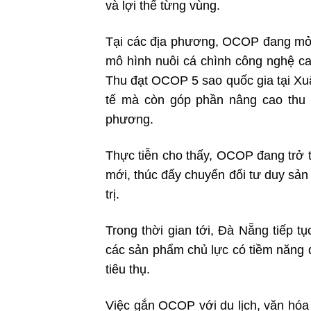
và lợi thế từng vùng.
Tại các địa phương, OCOP đang mở r
mô hình nuôi cá chình công nghệ 
Thu đạt OCOP 5 sao quốc gia tại Xu
tế mà còn góp phần nâng cao thu n
phương.
Thực tiễn cho thấy, OCOP đang trở 
mới, thúc đẩy chuyển đổi tư duy sản 
trị.
Trong thời gian tới, Đà Nẵng tiếp t
các sản phẩm chủ lực có tiềm năng đạ
tiêu thụ.
Việc gắn OCOP với du lịch, văn hóa 