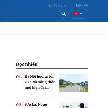
Sơ đồ trang
Liên kết
Đọc nhiều
Hà Nội hướng tới
20% xã nông thôn
mới hiện đại...
Sơn La: Nông