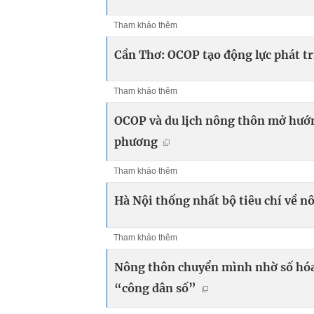
Tham khảo thêm
Cần Thơ: OCOP tạo động lực phát t
Tham khảo thêm
OCOP và du lịch nông thôn mở hướn
phương
Tham khảo thêm
Hà Nội thống nhất bộ tiêu chí về n
Tham khảo thêm
Nông thôn chuyển mình nhờ số hóa
“công dân số”