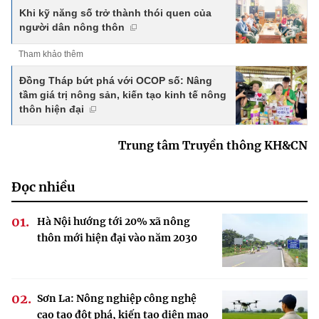
Khi kỹ năng số trở thành thói quen của
người dân nông thôn
Tham khảo thêm
Đồng Tháp bứt phá với OCOP số: Nâng
tầm giá trị nông sản, kiến tạo kinh tế nông
thôn hiện đại
Trung tâm Truyền thông KH&CN
Đọc nhiều
Hà Nội hướng tới 20% xã nông
thôn mới hiện đại vào năm 2030
Sơn La: Nông nghiệp công nghệ
cao tạo đột phá, kiến tạo diện mạo