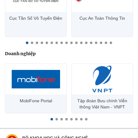
Cục Tần Số Vô Tuyến Điện
Cục An Toàn Thông Tin
Doanh nghiệp
MobiFone Portal
Tập đoàn Bưu chính Viễn
thông Việt Nam - VNPT
BỘ KHOA HỌC VÀ CÔNG NGHỆ