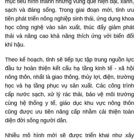
mục tiêu hình thành những vùng quê hiện đại, xanh,
sạch và đáng sống. Trong giai đoạn mới, tỉnh ưu
tiên phát triển nông nghiệp sinh thái, ứng dụng khoa
học công nghệ vào sản xuất, thúc đẩy giảm phát
thải và nâng cao khả năng thích ứng với biến đổi
khí hậu.
Theo kế hoạch, tỉnh sẽ tiếp tục tập trung nguồn lực
đầu tư hoàn thiện kết cấu hạ tầng kinh tế - xã hội
nông thôn, nhất là giao thông, thủy lợi, điện, trường
học và hạ tầng phục vụ sản xuất. Các công trình
cấp nước sạch, xử lý rác thải, bảo vệ môi trường
cùng hệ thống y tế, giáo dục khu vực nông thôn
cũng được ưu tiên nâng cấp nhằm cải thiện toàn
diện đời sống người dân.
Nhiều mô hình mới sẽ được triển khai như xây