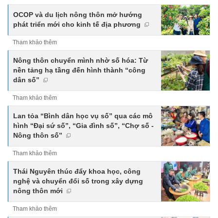
OCOP và du lịch nông thôn mở hướng
phát triển mới cho kinh tế địa phương
Tham khảo thêm
Nông thôn chuyển mình nhờ số hóa: Từ
nền tảng hạ tầng đến hình thành “công
dân số”
Tham khảo thêm
Lan tỏa “Bình dân học vụ số” qua các mô
hình “Đại sứ số”, “Gia đình số”, “Chợ số -
Nông thôn số”
Tham khảo thêm
Thái Nguyên thúc đẩy khoa học, công
nghệ và chuyển đổi số trong xây dựng
nông thôn mới
Tham khảo thêm